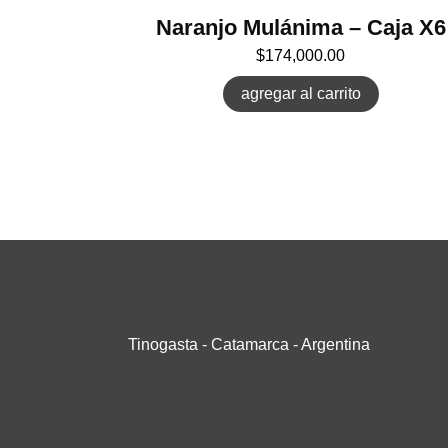
Naranjo Mulánima – Caja X6
$
174,000.00
agregar al carrito
Tinogasta - Catamarca - Argentina