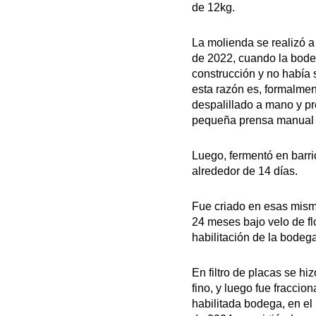
de 12kg.
La molienda se realizó 
de 2022, cuando la bod
construcción y no había s
esta razón es, formalmen
despalillado a mano y p
pequeña prensa manual
Luego, fermentó en barr
alrededor de 14 días.
Fue criado en esas mism
24 meses bajo velo de fl
habilitación de la bodeg
En filtro de placas se hiz
fino, y luego fue fraccio
habilitada bodega, en e