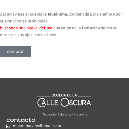
Así atraviesa el pueblo
la Mulánima
, condenada para siempre por
sus relaciones prohibidas,
buscando una nueva víctima
que caiga en la tentación de mirar
directo a sus ojos irresistibles.
comprar
Tinogasta - Catamarca - Argentina
contacto
mulanimavino@gmail.com