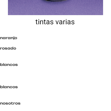
naranjo
rosado
blancos
blancos
nosotros